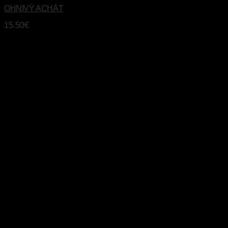
OHNIVÝ ACHÁT
15.50
€