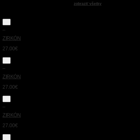
Populárne produkty
zobraziť všetky
+
ZIRKÓN
27.00
€
+
ZIRKÓN
27.00
€
+
ZIRKÓN
27.00
€