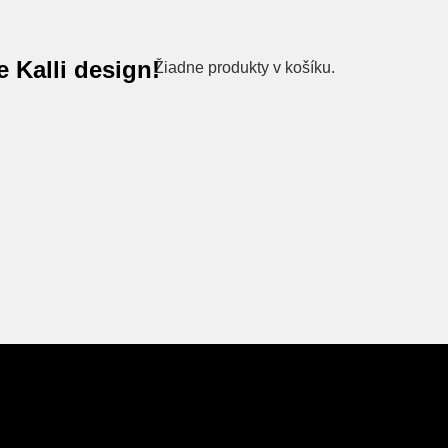
 Kalli design!
Žiadne produkty v košíku.