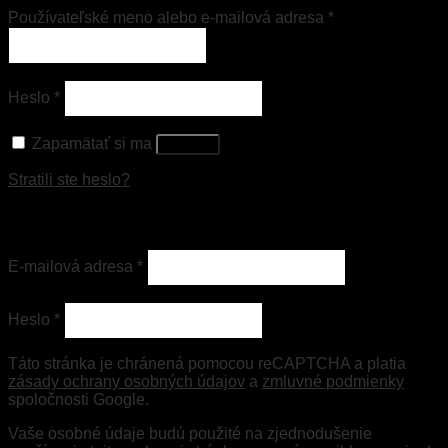
Používateľské meno alebo e-mailová adresa
*
Heslo
*
Zapamätať si ma
Prihlásiť
Stratili ste heslo?
Registrovať sa
E-mailová adresa
*
Heslo
*
Táto stránka je chránená pomocou reCAPTCHA a platia
zásady ochrany osobných údajov
a
zmluvné podmienky
spoločnosti Google.
Vaše osobné údaje budú použité na zjednodušenie