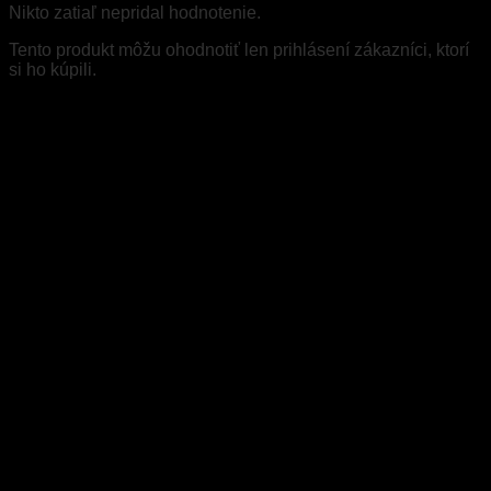
Nikto zatiaľ nepridal hodnotenie.
Tento produkt môžu ohodnotiť len prihlásení zákazníci, ktorí
si ho kúpili.
Súvisiace produkty