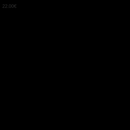
22.00
€