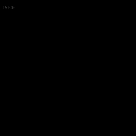
15.50
€