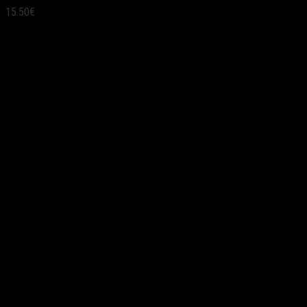
15.50
€