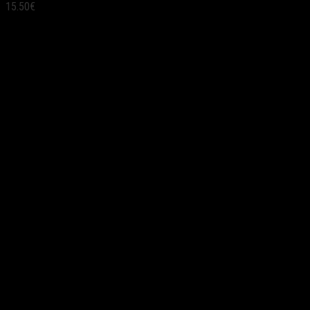
15.50
€