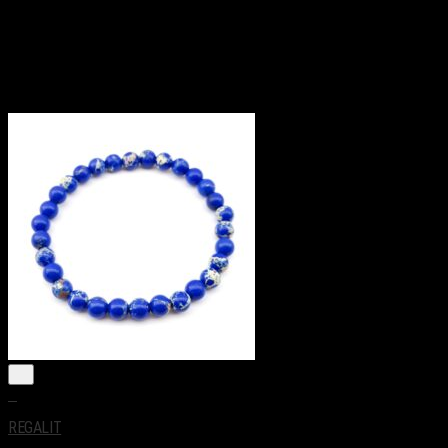
+
REGALIT