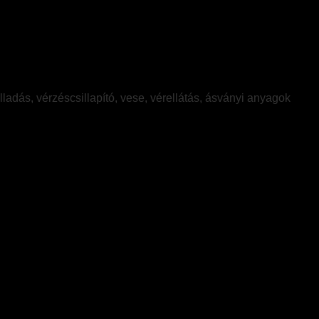
lladás, vérzéscsillapító, vese, vérellátás, ásványi anyagok