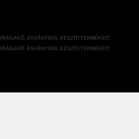
DRÁGAKŐ, ÁSVÁNYBÓL KÉSZÍTI TERMÉKEIT.
DRÁGAKŐ, ÁSVÁNYBÓL KÉSZÍTI TERMÉKEIT.