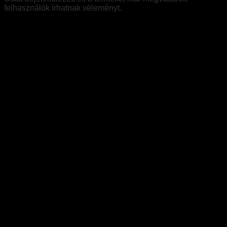
felhasználók írhatnak véleményt.
Kapcsolódó termékek