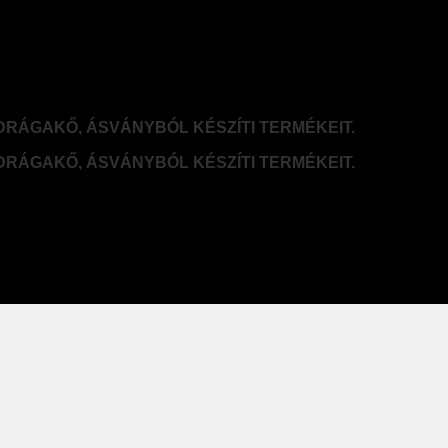
DRÁGAKŐ, ÁSVÁNYBÓL KÉSZÍTI TERMÉKEIT.
DRÁGAKŐ, ÁSVÁNYBÓL KÉSZÍTI TERMÉKEIT.