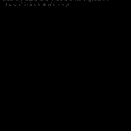
felhasználók írhatnak véleményt.
Kapcsolódó termékek